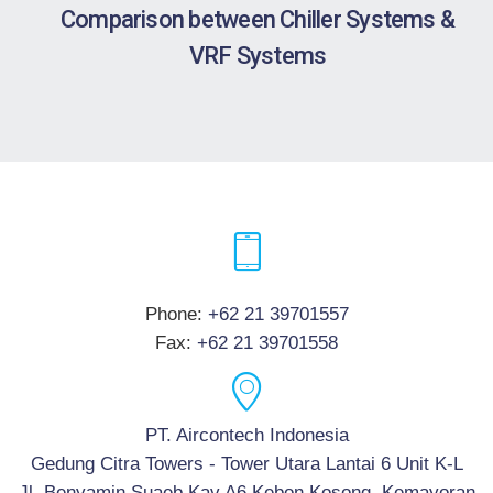
Comparison between Chiller Systems &
VRF Systems
Phone:
+62 21 39701557
Fax:
+62 21 39701558
PT. Aircontech Indonesia
Gedung Citra Towers - Tower Utara Lantai 6 Unit K-L
Jl. Benyamin Suaeb Kav.A6 Kebon Kosong, Kemayoran