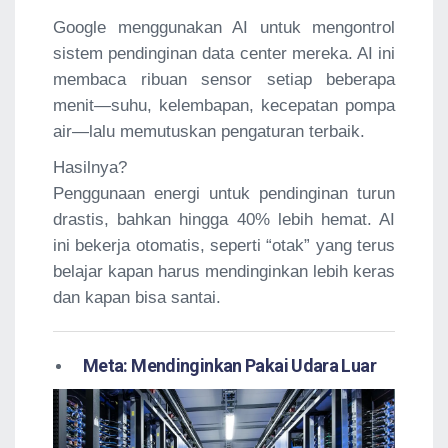
Google menggunakan AI untuk mengontrol
sistem pendinginan data center mereka. AI ini
membaca ribuan sensor setiap beberapa
menit—suhu, kelembapan, kecepatan pompa
air—lalu memutuskan pengaturan terbaik.
Hasilnya?
Penggunaan energi untuk pendinginan turun
drastis, bahkan hingga 40% lebih hemat. AI
ini bekerja otomatis, seperti “otak” yang terus
belajar kapan harus mendinginkan lebih keras
dan kapan bisa santai.
Meta: Mendinginkan Pakai Udara Luar