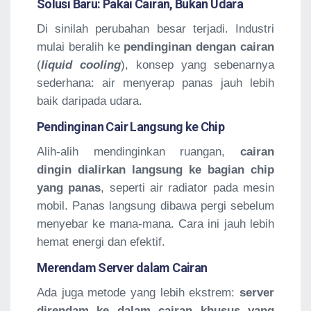
Solusi Baru: Pakai Cairan, Bukan Udara
Di sinilah perubahan besar terjadi. Industri
mulai beralih ke
pendinginan dengan cairan
(
liquid cooling
), konsep yang sebenarnya
sederhana: air menyerap panas jauh lebih
baik daripada udara.
Pendinginan Cair Langsung ke Chip
Alih-alih mendinginkan ruangan,
cairan
dingin dialirkan langsung ke bagian chip
yang panas
, seperti air radiator pada mesin
mobil. Panas langsung dibawa pergi sebelum
menyebar ke mana-mana. Cara ini jauh lebih
hemat energi dan efektif.
Merendam Server dalam Cairan
Ada juga metode yang lebih ekstrem:
server
direndam ke dalam cairan khusus yang