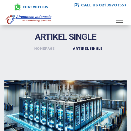
CALL US 021 3970 1557
CHAT WITH US
ARTIKEL SINGLE
HOMEPAGE
ARTIKEL SINGLE