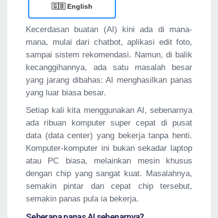
🇬🇧 English
Kecerdasan buatan (AI) kini ada di mana-
mana, mulai dari chatbot, aplikasi edit foto,
sampai sistem rekomendasi. Namun, di balik
kecanggihannya, ada satu masalah besar
yang jarang dibahas: AI menghasilkan panas
yang luar biasa besar.
Setiap kali kita menggunakan AI, sebenarnya
ada ribuan komputer super cepat di pusat
data (data center) yang bekerja tanpa henti.
Komputer-komputer ini bukan sekadar laptop
atau PC biasa, melainkan mesin khusus
dengan chip yang sangat kuat. Masalahnya,
semakin pintar dan cepat chip tersebut,
semakin panas pula ia bekerja.
Seberapa panas AI sebenarnya?