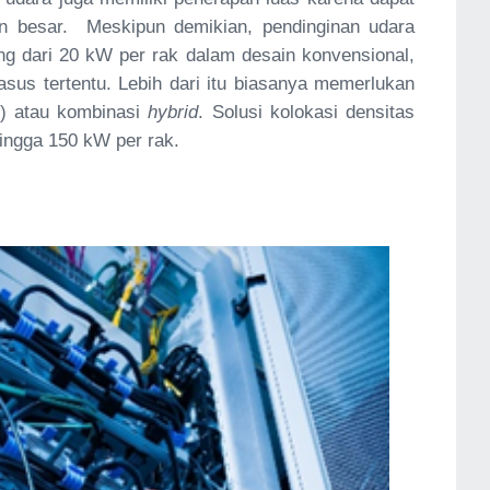
un besar. Meskipun demikian, pendinginan udara
 dari 20 kW per rak dalam desain konvensional,
us tertentu. Lebih dari itu biasanya memerlukan
i) atau kombinasi
hybrid
. Solusi kolokasi densitas
ingga 150 kW per rak.