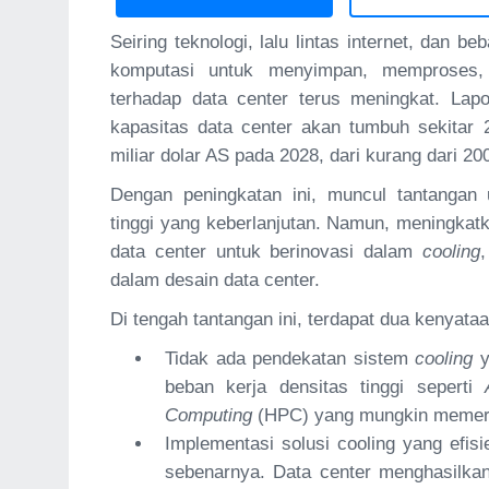
Seiring teknologi, lalu lintas internet, dan
komputasi untuk menyimpan, memproses, 
terhadap data center terus meningkat. Lap
kapasitas data center akan tumbuh sekitar
miliar dolar AS pada 2028, dari kurang dari 20
Dengan peningkatan ini, muncul tantangan
tinggi yang keberlanjutan. Namun, meningkatk
data center untuk berinovasi dalam
cooling
dalam desain data center.
Di tengah tantangan ini, terdapat dua kenyataa
Tidak ada pendekatan sistem
cooling
y
beban kerja densitas tinggi seperti
Computing
(HPC) yang mungkin memerl
Implementasi solusi cooling yang efisi
sebenarnya. Data center menghasilkan