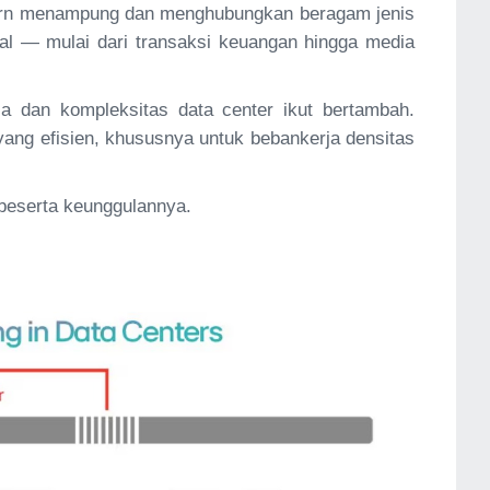
odern menampung dan menghubungkan beragam jenis
tal — mulai dari transaksi keuangan hingga media
la dan kompleksitas data center ikut bertambah.
 yang efisien, khususnya untuk bebankerja densitas
 beserta keunggulannya.