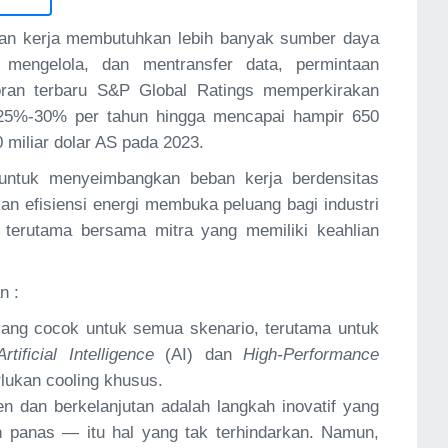
 beban kerja membutuhkan lebih banyak sumber daya
mengelola, dan mentransfer data, permintaan
oran terbaru S&P Global Ratings memperkirakan
 25%-30% per tahun hingga mencapai hampir 650
0 miliar dolar AS pada 2023.
 untuk menyeimbangkan beban kerja berdensitas
an efisiensi energi membuka peluang bagi industri
, terutama bersama mitra yang memiliki keahlian
n :
ang cocok untuk semua skenario, terutama untuk
Artificial Intelligence
(AI) dan
High-Performance
ukan cooling khusus.
en dan berkelanjutan adalah langkah inovatif yang
 panas — itu hal yang tak terhindarkan. Namun,