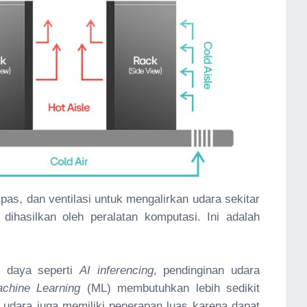
as, dan ventilasi untuk mengalirkan udara sekitar
ihasilkan oleh peralatan komputasi. Ini adalah
t daya seperti
AI inferencing
, pendinginan udara
chine Learning
(ML) membutuhkan lebih sedikit
 udara juga memiliki penerapan luas karena dapat