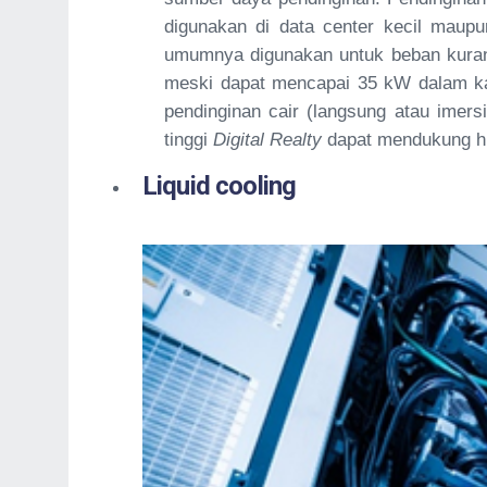
digunakan di data center kecil maup
umumnya digunakan untuk beban kurang
meski dapat mencapai 35 kW dalam kas
pendinginan cair (langsung atau imers
tinggi
Digital Realty
dapat mendukung h
Liquid cooling