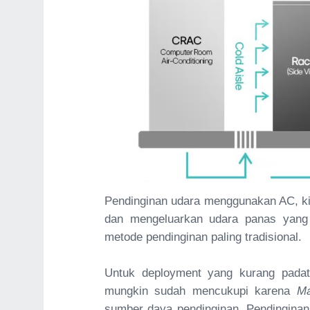
Pendinginan udara menggunakan AC, kip
dan mengeluarkan udara panas yang d
metode pendinginan paling tradisional.
Untuk deployment yang kurang pada
mungkin sudah mencukupi karena
Ma
sumber daya pendinginan. Pendinginan