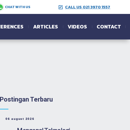
CALL US 021 3970 1557
CHAT WITH US
FERENCES
ARTICLES
VIDEOS
CONTACT
Postingan Terbaru
06 august 2026