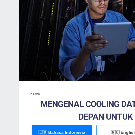
news
MENGENAL COOLING DAT
DEPAN UNTUK
🇮🇩 Bahasa Indonesia
🇬🇧 Englis