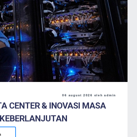
06 august 2026 oleh admin
A CENTER & INOVASI MASA
 KEBERLANJUTAN
h