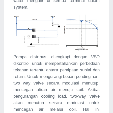
water mengalir di semua terminal dalam
system.
Pompa distribusi dilengkapi dengan VSD
dikontrol untuk mempertahankan perbedaan
tekanan tertentu antara pemipaan suplai dan
return. Untuk mengurangi beban pendinginan,
two way valve secara modulasi menutup,
mencegah aliran air menuju coil. Akibat
pengurangan cooling load, two-way valve
akan menutup secara modulasi untuk
mencegah air melalui coil. Hal ini