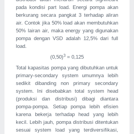
pada kondisi part load. Energi pompa akan
berkurang secara pangkat 3 terhadap aliran
air. Contok jika 50% load akan membutuhkan
50% lairan air, maka energy yang digunakan
pompa dengan VSD adalah 12,5% dari full
load.
3
(0,50)
= 0,125
Total kapasitas pompa yang dibutuhkan untuk
primary-secondary system umumnya lebih
sedikit dibanding non primary secondary
system. Ini disebabkan total system head
(produksi dan distribusi) dibagi diantara
pompa-pompa. Setiap pompa lebih efisien
karena bekerja terhadap head yang lebih
kecil. Lebih jauh, pompa distribusi ditentukan
sesuai system load yang terdiversifikasi,