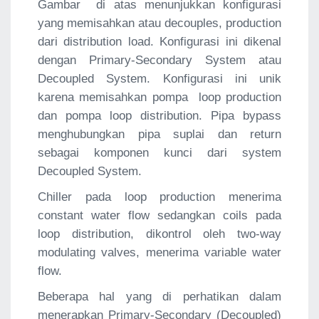
Gambar di atas menunjukkan konfigurasi
yang memisahkan atau decouples, production
dari distribution load. Konfigurasi ini dikenal
dengan Primary-Secondary System atau
Decoupled System. Konfigurasi ini unik
karena memisahkan pompa loop production
dan pompa loop distribution. Pipa bypass
menghubungkan pipa suplai dan return
sebagai komponen kunci dari system
Decoupled System.
Chiller pada loop production menerima
constant water flow sedangkan coils pada
loop distribution, dikontrol oleh two-way
modulating valves, menerima variable water
flow.
Beberapa hal yang di perhatikan dalam
menerapkan Primary-Secondary (Decoupled)