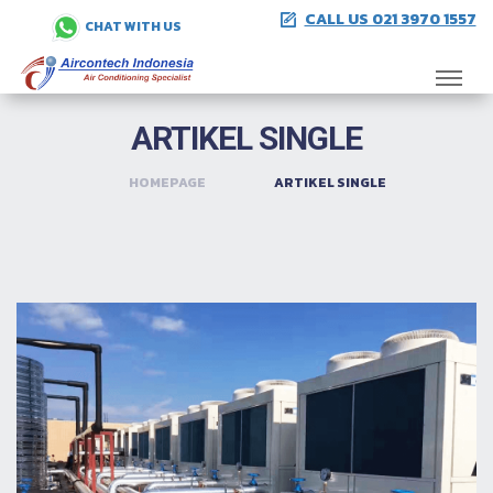
CALL US 021 3970 1557
CHAT WITH US
ARTIKEL SINGLE
HOMEPAGE
ARTIKEL SINGLE