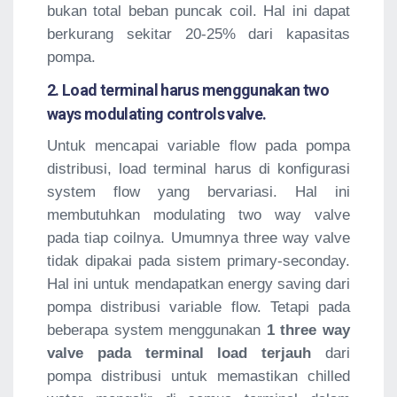
bukan total beban puncak coil. Hal ini dapat
berkurang sekitar 20-25% dari kapasitas
pompa.
2. Load terminal harus menggunakan two
ways modulating controls valve.
Untuk mencapai variable flow pada pompa
distribusi, load terminal harus di konfigurasi
system flow yang bervariasi. Hal ini
membutuhkan modulating two way valve
pada tiap coilnya. Umumnya three way valve
tidak dipakai pada sistem primary-seconday.
Hal ini untuk mendapatkan energy saving dari
pompa distribusi variable flow. Tetapi pada
beberapa system menggunakan
1 three way
valve pada terminal load terjauh
dari
pompa distribusi untuk memastikan chilled